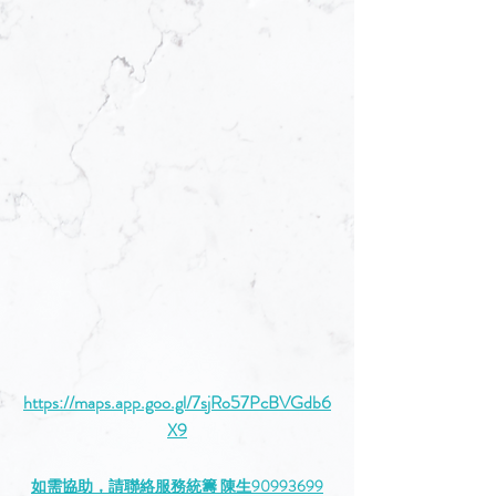
https://maps.app.goo.gl/7sjRo57PcBVGdb6
X9
如需協助，請聯絡服務統籌 陳生90993699