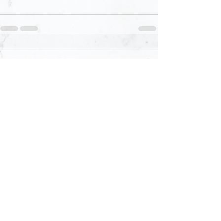
1 則留言
撰寫留言......
最新
訪客
2024年7月17日
願主祝福你們一家平安✝️
Albert
已編輯
按讚
回覆