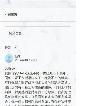
4 則留言
撰寫留言......
最新
訪客
2024年10月25日
Jeffrey, 
我跟你及Stella認識不經不覺已經有十幾年，
同你一齊工作漸漸建立了一種說不出的默契，
有時你我之間好似不用多太多的說話去溝通，
彼此之間有一種互相信任的關係。你對工作的
熱誠、對美感的堅持令我十分敬佩。我亦好欣
賞你辦事的效率，往往面對有多大的壓力或場
合，你一個人都可以應付自如，有你在我便安