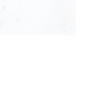
如需協助，請聯絡服務統籌 陳生90993699
若親友想表達慰問，可在以下留言表達。
填寫後請選以訪客身份發佈便可。
留言