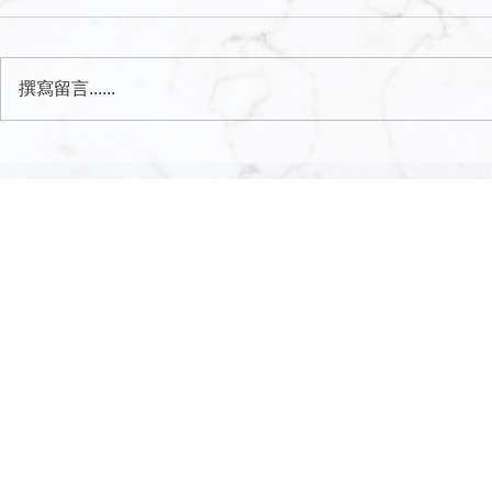
撰寫留言......