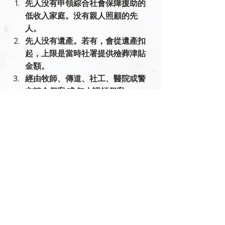
先人没有申領綜合社會保障援助的
低收入家庭。没有親人照顧的先
人。
先人没有遺產。若有，會從遺產扣
起，上限是當時社署提供殮葬津貼
金額。
經由牧師、傳道、社工、醫院或警
方轉介個案 或 無人認領個案。
只限於醫院或公眾殮房出殯。
註：以上義葬支援條款會不時收改，本
機構擁有最終決定權。
回頁首
留言