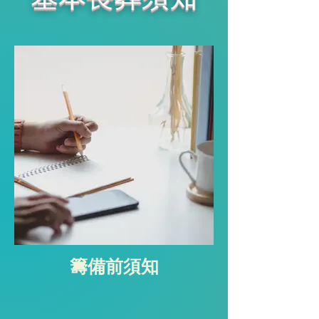
籌備前須知