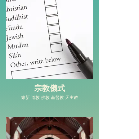
宗教儀式
維新 道教 佛教 基督教 天主教