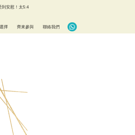
到安慰！太5:4
選擇
齊來參與
聯絡我們