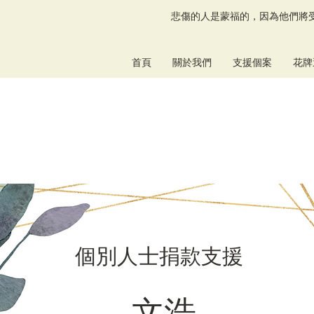
悲傷的人是蒙福的，因為他們將受
首頁
關於我們
支援個案
花牌
個別人士捐款支援
文浩