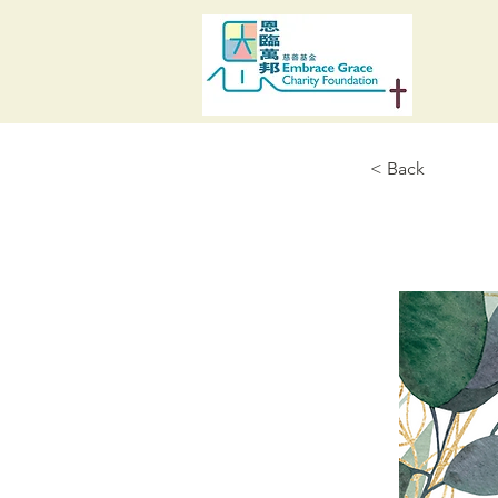
< Back