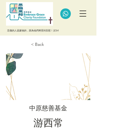
悲傷的人是蒙福的，因為他們將受到安慰！太5:4
< Back
中原慈善基金
游西常