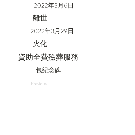
2022年3月6日
離世
2022年3月29日
火化
資助全費殮葬服務
包紀念碑
Previous
Next
電郵：
in@grace.org.hk