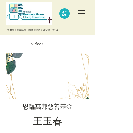
悲傷的人是蒙福的，因為他們將受到安慰！太5:4
< Back
恩臨萬邦慈善基金
王玉春