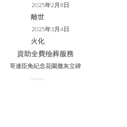
2025年2月8日
離世
2025年3月4日
火化
資助全費殮葬服務
哥連臣角紀念花園撒灰立碑
Previous
Next
電郵：
in@grace.org.hk