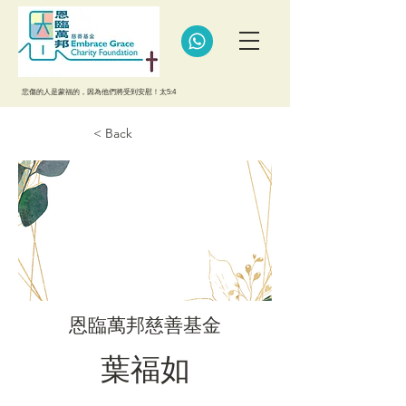
悲傷的人是蒙福的，因為他們將受到安慰！太5:4
< Back
恩臨萬邦慈善基金
葉福如