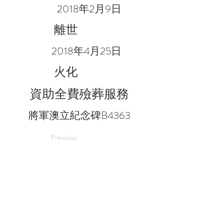
2018年2月9日
離世
2018年4月25日
火化
資助全費殮葬服務
將軍澳立紀念碑B4363
Previous
Next
電郵：
in@grace.org.hk