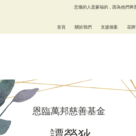
悲傷的人是蒙福的，因為他們將受
首頁
關於我們
支援個案
花牌
恩臨萬邦慈善基金
譚榮狄