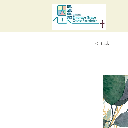
< Back