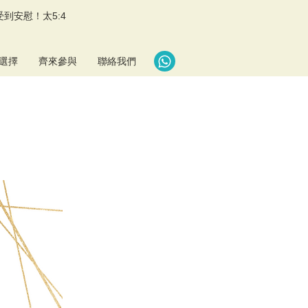
到安慰！太5:4
選擇
齊來參與
聯絡我們