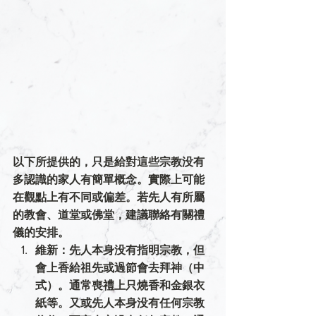
以下所提供的，只是給對這些宗教没有
多認識的家人有簡單概念。實際上可能
在觀點上有不同或偏差。若先人有所屬
的教會、道堂或佛堂，建議聯絡有關禮
儀的安排。
維新
：先人本身没有指明宗教，但
會上香給祖先或過節會去拜神（中
式）。通常喪禮上只燒香和金銀衣
紙等。
又或
先人本身没有任何宗教